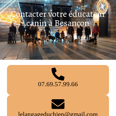
Contacter votre éducateur
canin à Besançon
07.69.57.99.66
lelangageduchien@gmail.com