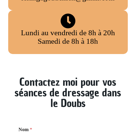
Lundi au vendredi de 8h à 20h
Samedi de 8h à 18h
Contactez moi pour vos
séances de dressage dans
le Doubs
M
Nom
*
e