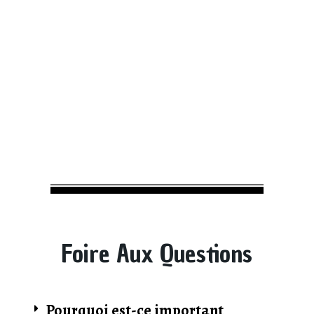
Mes clients témoignent
Foire Aux Questions
Pourquoi est-ce important