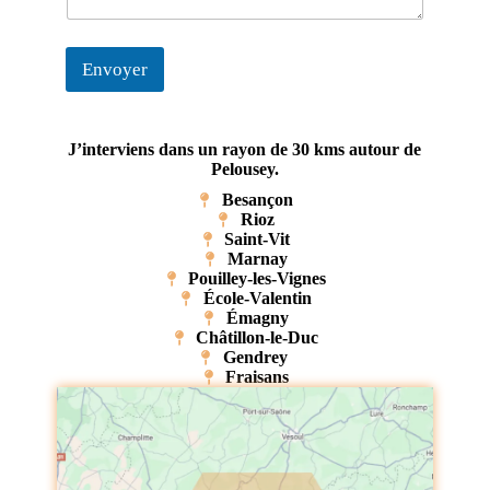
Envoyer
J’interviens dans un rayon de 30 kms autour de
Pelousey.
Besançon
Rioz
Saint-Vit
Marnay
Pouilley-les-Vignes
École-Valentin
Émagny
Châtillon-le-Duc
Gendrey
Fraisans