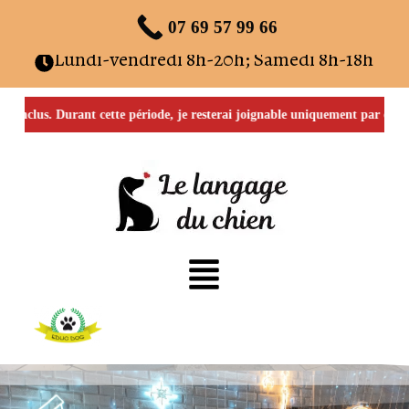
Réservez votre rendez-vous dès maintenant !
07 69 57 99 66
Lundi-vendredi 8h-20h; Samedi 8h-18h
t inclus. Durant cette période, je resterai joignable uniquement par e-ma