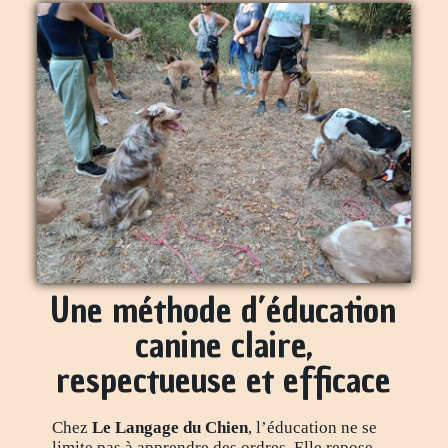
Une méthode d’éducation
canine claire,
respectueuse et efficace
Chez
Le Langage du Chien
, l’éducation ne se
limite pas à apprendre des ordres. Elle repose