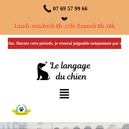
Réservez votre rendez-vous dès maintenant !
07 69 57 99 66
Lundi-vendredi 8h-20h; Samedi 8h-18h
inclus. Durant cette période, je resterai joignable uniquement par e-mail