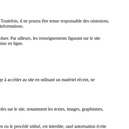
 Toutefois, il ne pourra être tenue responsable des omissions,
 informations.
luer. Par ailleurs, les renseignements figurant sur le site
mise en ligne.
ge à accéder au site en utilisant un matériel récent, ne
ibles sur le site, notamment les textes, images, graphismes,
ou le procédé utilisé, est interdite, sauf autorisation écrite