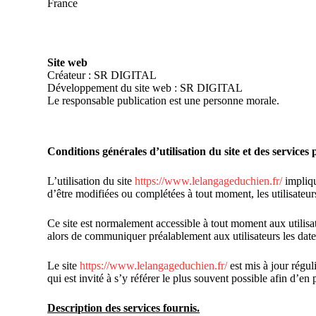
France
Site web
Créateur : SR DIGITAL
Développement du site web : SR DIGITAL
Le responsable publication est une personne morale.
Conditions générales d’utilisation du site et des services
L’utilisation du site
https://www.lelangageduchien.fr/
impliqu
d’être modifiées ou complétées à tout moment, les utilisateur
Ce site est normalement accessible à tout moment aux utilisa
alors de communiquer préalablement aux utilisateurs les dates
Le site
https://www.lelangageduchien.fr/
est mis à jour régul
qui est invité à s’y référer le plus souvent possible afin d’e
Description des services fournis.