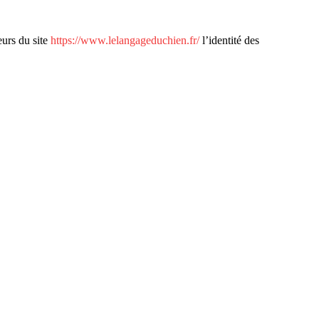
eurs du site
https://www.lelangageduchien.fr/
l’identité des