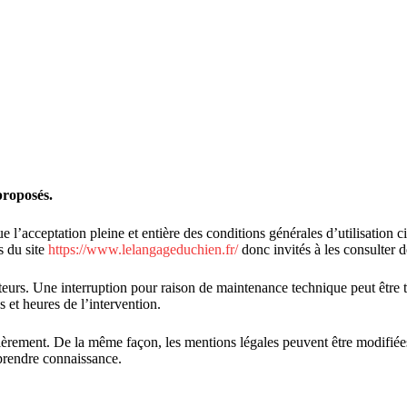
 proposés.
e l’acceptation pleine et entière des conditions générales d’utilisation ci
s du site
https://www.lelangageduchien.fr/
donc invités à les consulter d
teurs. Une interruption pour raison de maintenance technique peut être 
 et heures de l’intervention.
ièrement. De la même façon, les mentions légales peuvent être modifiées
n prendre connaissance.