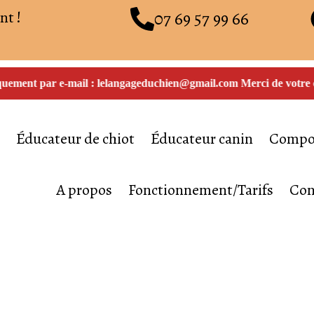
nt !
07 69 57 99 66
quement par e-mail : lelangageduchien@gmail.com Merci de votre com
l
Éducateur de chiot
Éducateur canin
Compor
A propos
Fonctionnement/Tarifs
Con