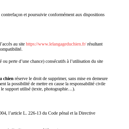
e contrefaçon et poursuivie conformément aux dispositions
l’accès au site
https://www.lelangageduchien.fr/
résultant
ompatibilité.
u perte d’une chance) consécutifs à l’utilisation du site
u chien
réserve le droit de supprimer, sans mise en demeure
nt la possibilité de mettre en cause la responsabilité civile
 le support utilisé (texte, photographie…).
04, l’article L. 226-13 du Code pénal et la Directive