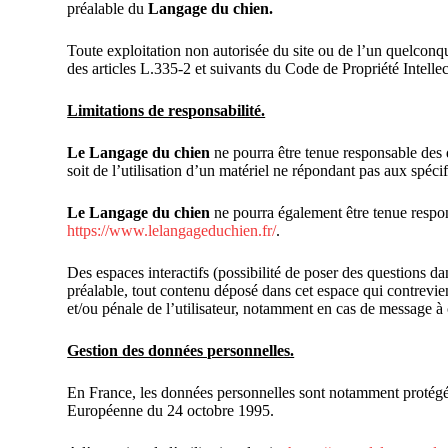
préalable du
Langage du chien.
Toute exploitation non autorisée du site ou de l’un quelcon
des articles L.335-2 et suivants du Code de Propriété Intellec
Limitations de responsabilité.
Le Langage du chien
ne pourra être tenue responsable des d
soit de l’utilisation d’un matériel ne répondant pas aux spéci
Le Langage du chien
ne pourra également être tenue respon
https://www.lelangageduchien.fr/
.
Des espaces interactifs (possibilité de poser des questions dan
préalable, tout contenu déposé dans cet espace qui contrevien
et/ou pénale de l’utilisateur, notamment en cas de message à 
Gestion des données personnelles.
En France, les données personnelles sont notamment protégées
Européenne du 24 octobre 1995.