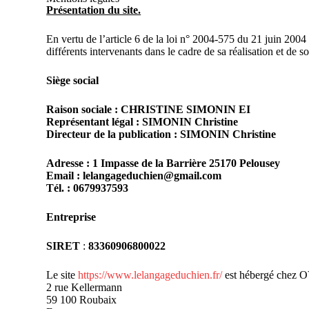
Présentation du site.
En vertu de l’article 6 de la loi n° 2004-575 du 21 juin 2004
différents intervenants dans le cadre de sa réalisation et de so
Siège social
Raison sociale : CHRISTINE SIMONIN EI
Représentant légal : SIMONIN Christine
Directeur de la publication : SIMONIN Christine
Adresse : 1 Impasse de la Barrière 25170 Pelousey
Email : lelangageduchien@gmail.com
Tél. : 0679937593
Entreprise
SIRET
:
83360906800022
Le site
https://www.lelangageduchien.fr/
est hébergé chez 
2 rue Kellermann
59 100 Roubaix