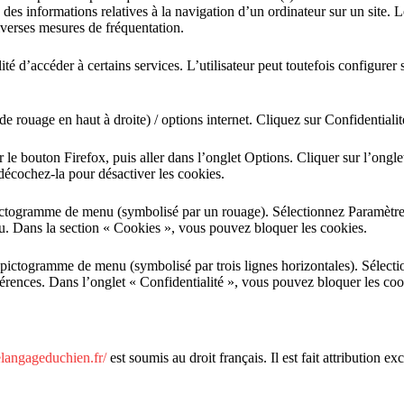
re des informations relatives à la navigation d’un ordinateur sur un site. 
diverses mesures de fréquentation.
lité d’accéder à certains services. L’utilisateur peut toutefois configurer
e rouage en haut à droite) / options internet. Cliquez sur Confidentialit
r le bouton Firefox, puis aller dans l’onglet Options. Cliquer sur l’ongl
 décochez-la pour désactiver les cookies.
 pictogramme de menu (symbolisé par un rouage). Sélectionnez Paramètre
nu. Dans la section « Cookies », vous pouvez bloquer les cookies.
 pictogramme de menu (symbolisé par trois lignes horizontales). Sélecti
férences. Dans l’onglet « Confidentialité », vous pouvez bloquer les coo
elangageduchien.fr/
est soumis au droit français. Il est fait attribution 