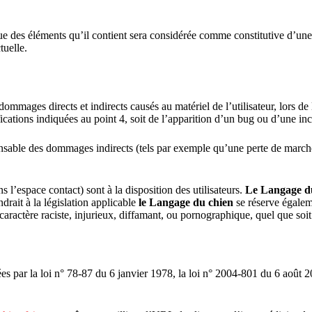
que des éléments qu’il contient sera considérée comme constitutive d’un
tuelle.
ommages directs et indirects causés au matériel de l’utilisateur, lors de 
fications indiquées au point 4, soit de l’apparition d’un bug ou d’une inc
sable des dommages indirects (tels par exemple qu’une perte de marché o
s l’espace contact) sont à la disposition des utilisateurs.
Le Langage d
drait à la législation applicable
le Langage du chien
se réserve égaleme
caractère raciste, injurieux, diffamant, ou pornographique, quel que soit
 par la loi n° 78-87 du 6 janvier 1978, la loi n° 2004-801 du 6 août 20