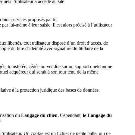
quels l’utilisateur a accédé au site
rtains services proposés par le
r lui-même à leur saisie. Il est alors précisé à l’utilisateur
ux libertés, tout utilisateur dispose d’un droit d’accès, de
ie du titre d’identité avec signature du titulaire de la
angée, transférée, cédée ou vendue sur un support quelconque
entuel acquéreur qui serait à son tour tenu de la même
lative à la protection juridique des bases de données.
risation du
Langage du chien
. Cependant,
le Langage du
t.
’utilisateur. Un cookie est un fichier de petite taille, qui ne