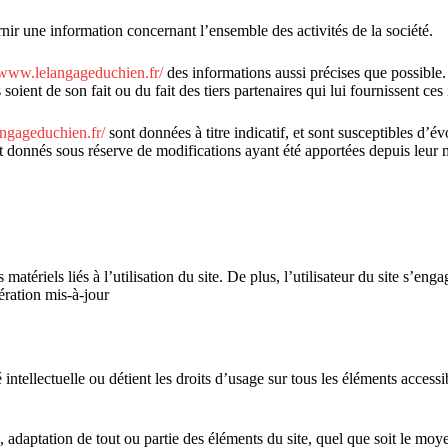
nir une information concernant l’ensemble des activités de la société.
/www.lelangageduchien.fr/
des informations aussi précises que possible.
 soient de son fait ou du fait des tiers partenaires qui lui fournissent ces
angageduchien.fr/
sont données à titre indicatif, et sont susceptibles d’évo
nt donnés sous réserve de modifications ayant été apportées depuis leur 
tériels liés à l’utilisation du site. De plus, l’utilisateur du site s’enga
ération mis-à-jour
é intellectuelle ou détient les droits d’usage sur tous les éléments access
adaptation de tout ou partie des éléments du site, quel que soit le moyen 