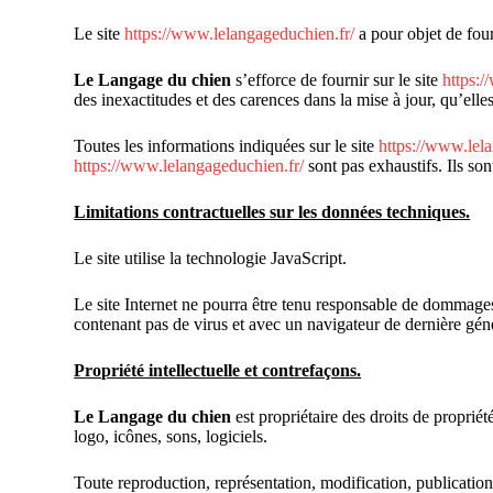
Le site
https://www.lelangageduchien.fr/
a pour objet de four
Le Langage du chien
s’efforce de fournir sur le site
https:/
des inexactitudes et des carences dans la mise à jour, qu’elles
Toutes les informations indiquées sur le site
https://www.lel
https://www.lelangageduchien.fr/
sont pas exhaustifs. Ils so
Limitations contractuelles sur les données techniques.
Le site utilise la technologie JavaScript.
Le site Internet ne pourra être tenu responsable de dommages ma
contenant pas de virus et avec un navigateur de dernière gén
Propriété intellectuelle et contrefaçons.
Le Langage du chien
est propriétaire des droits de propriét
logo, icônes, sons, logiciels.
Toute reproduction, représentation, modification, publication, 