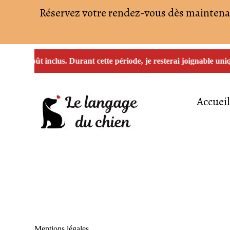
Réservez votre rendez-vous dès maintena
au 13 août inclus. Durant cette période, je resterai joignable uni
Accuei
Mentions légales