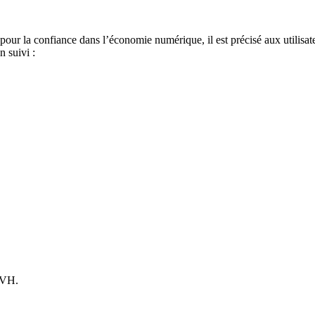
 pour la confiance dans l’économie numérique, il est précisé aux utilisat
n suivi :
OVH.